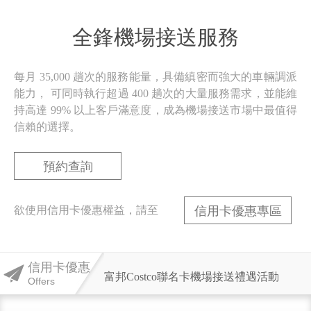
全鋒機場接送服務
每月 35,000 趟次的服務能量，具備縝密而強大的車輛調派
能力，
可同時執行超過 400 趟次的大量服務需求，並能維
持高達 99%
以上客戶滿意度，成為機場接送市場中最值得
信賴的選擇。
【2026年星展銀行機場接送】
預約查詢
國泰世華全卡友機場接送優惠活動
欲使用信用卡優惠權益，請至
信用卡優惠專區
【第一銀行】
信用卡優惠
富邦Costco聯名卡機場接送禮遇活動
Offers